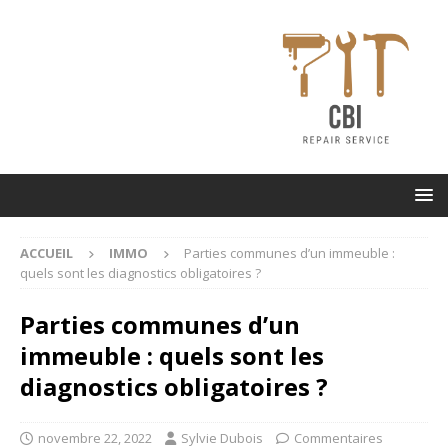
ACCUEIL
IMMO
Parties communes d’un immeuble :
quels sont les diagnostics obligatoires ?
Parties communes d’un
immeuble : quels sont les
diagnostics obligatoires ?
novembre 22, 2022
Sylvie Dubois
Commentaires