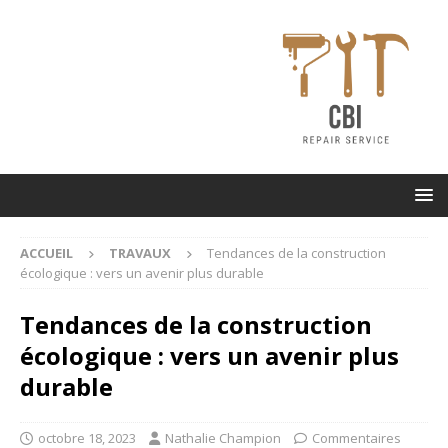
ACCUEIL
TRAVAUX
Tendances de la construction
écologique : vers un avenir plus durable
Tendances de la construction
écologique : vers un avenir plus
durable
octobre 18, 2023
Nathalie Champion
Commentaires