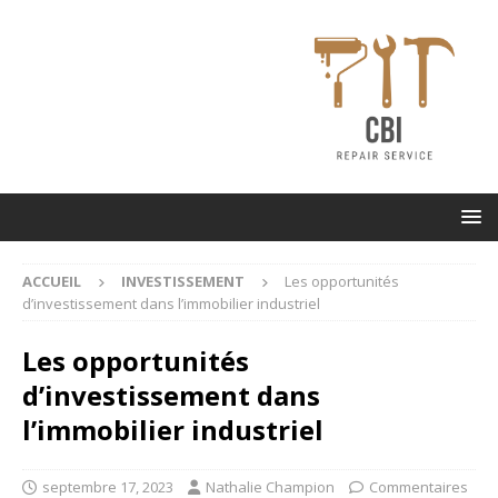
ACCUEIL
INVESTISSEMENT
Les opportunités
d’investissement dans l’immobilier industriel
Les opportunités
d’investissement dans
l’immobilier industriel
septembre 17, 2023
Nathalie Champion
Commentaires