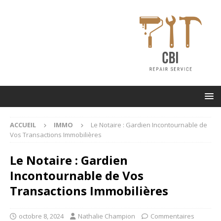
ACCUEIL
IMMO
Le Notaire : Gardien Incontournable de
Vos Transactions Immobilières
Le Notaire : Gardien
Incontournable de Vos
Transactions Immobilières
octobre 8, 2024
Nathalie Champion
Commentaires