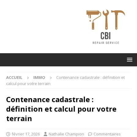
ACCUEIL
IMMO
Contenance cadastrale : définition et
calcul pour votre terrain
Contenance cadastrale :
définition et calcul pour votre
terrain
février 17, 2026
Nathalie Champion
Commentaires